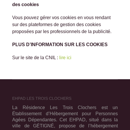
des cookies
Vous pouvez gérer vos cookies en vous rendant
sur des plateformes de gestion des cookies
proposées par les professionnels de la publicité.
PLUS D’INFORMATION SUR LES COOKIES
Sur le site de la CNIL :
lire ici
EHPAD LES TROIS CLOCHERS
La Résidence Les Trois Clochers est un
Établissement d’Hébergement pour Personnes
Agées Dépendantes. Cet EHPAD, situé dans la
ville de GÉTIGNÉ, propose de l’hébergement